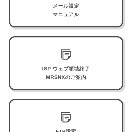
メール設定
マニュアル
ISP ウェブ領域終了
MRSNXのご案内
FTP設定