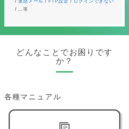
/
迷惑メール
/
FTP設定
/
ログインできない
各種申請書ダウンロード（PDF）
/ ...等
インフォメーション
障害・メンテナンス情報
どんなことでお困りです
か？
サイト内検索
各種ログイン
各種マニュアル
よくある質問
サイトマップ
お問い合わせ