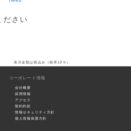
iWeb
ください
表示金額は税込み（税率10％）
コーポレート情報
会社概要
採用情報
アクセス
契約約款
情報セキュリティ方針
個人情報保護方針