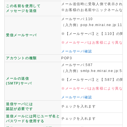
メール送信時に受取人側で表示される
この名前を使用して
※お客様のお名前やニックネームなど
メッセージを送信
メールサーバ:110
（入力例）pop.he.mirai.ne.jp:110
※【メールサーバ】と【:110】の間
受信メールサーバ
※メールサーバはお客様により異なり
メールサーバ確認
アカウントの種類
POP3
メールサーバ:587
（入力例）smtp.he.mirai.ne.jp:587
メールの送信
※【メールサーバ】と【:587】の間
(SMTP)サーバ
※メールサーバはお客様により異なり
メールサーバ確認
送信サーバには
チェックを入れます
認証が必要です
送信メールには同じユーザ名と
チェックを入れます
パスワードを使用する