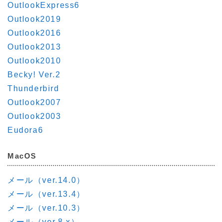
OutlookExpress6
Outlook2019
Outlook2016
Outlook2013
Outlook2010
Becky! Ver.2
Thunderbird
Outlook2007
Outlook2003
Eudora6
MacOS
メール（ver.14.0）
メール（ver.13.4）
メール（ver.10.3）
メール（ver.8.x）