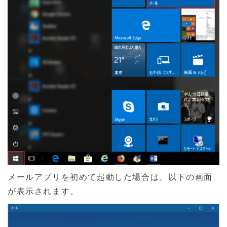
ご契約の際に発行しております「登録確認書」に記
載されていますのでご確認ください。紛失された方
は
登録確認書の再発行
をご依頼ください。
メールアプリを初めて起動した場合は、以下の画面
が表示されます。