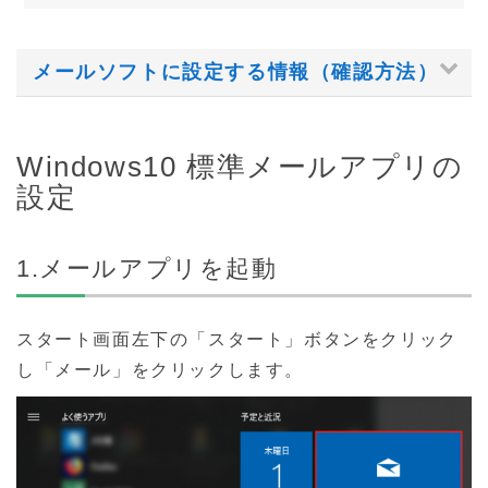
メールソフトに設定する情報（確認方法）
以下の設定情報が必要です。あらかじめご用意くだ
Windows10 標準メールアプリの
さい。
設定
メールアドレス
パスワード
1.メールアプリを起動
送受信サーバ名
スタート画面左下の「スタート」ボタンをクリック
設定する情報がわからない場合
し「メール」をクリックします。
登録確認書をご確認ください