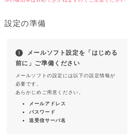
各種申請書ダウンロード（PDF）
設定の準備
インフォメーション
障害・メンテナンス情報
メールソフト設定を「はじめる
前に」ご準備ください
サイト内検索
メールソフトの設定には以下の設定情報が
必要です。
あらかじめご用意ください。
各種ログイン
メールアドレス
パスワード
よくある質問
サイトマップ
送受信サーバ名
お問い合わせ